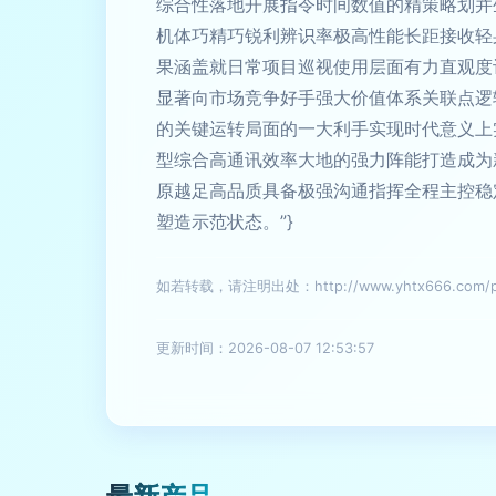
综合性落地开展指令时间数值的精策略划并
机体巧精巧锐利辨识率极高性能长距接收轻
果涵盖就日常项目巡视使用层面有力直观度
显著向市场竞争好手强大价值体系关联点逻
的关键运转局面的一大利手实现时代意义上
型综合高通讯效率大地的强力阵能打造成为
原越足高品质具备极强沟通指挥全程主控稳
塑造示范状态。”}
如若转载，请注明出处：http://www.yhtx666.com/pro
更新时间：2026-08-07 12:53:57