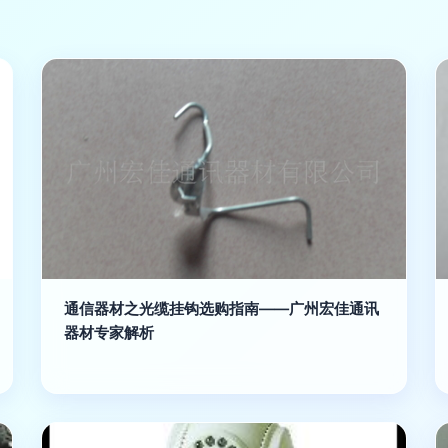
通信器材之光缆挂钩选购指南——广州宏佳通讯
器材专家解析