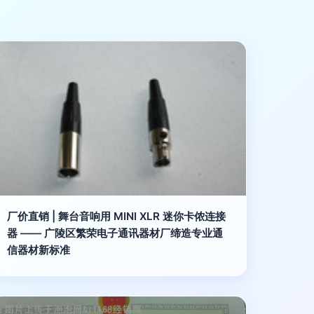
厂价直销 | 舞台音响用 MINI XLR 迷你卡侬连接
器 —— 广陵区繁荣电子通讯器材厂缔造专业通
信器材新标准