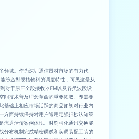
多领域。作为深圳通信器材市场的有力代
全能综合型硬核物料的调度特性，可见这是从
到对于原庄全段接收器FM以及各类波段设
空间技术普及理念革命的重要拓取。即需要
此基础上相应市场活跃的商品如初对行业内
一方面持续保持对用户通用定频扫秒认知策
是流通活传案例体现。时刻强化通讯交换能
战分布机制完成精密调试和实调装配工装的